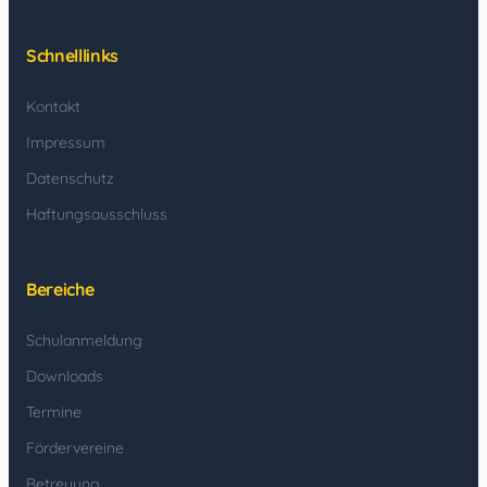
Schnelllinks
Kontakt
Impressum
Datenschutz
Haftungsausschluss
Bereiche
Schulanmeldung
Downloads
Termine
Fördervereine
Betreuung