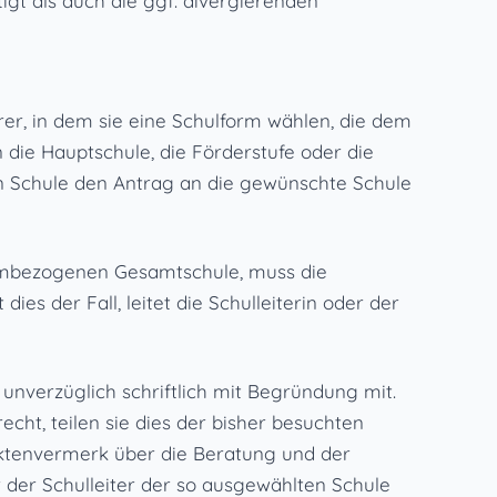
gt als auch die ggf. divergierenden
hrer, in dem sie eine Schulform wählen, die dem
die Hauptschule, die Förderstufe oder die
ten Schule den Antrag an die gewünschte Schule
ormbezogenen Gesamtschule, muss die
es der Fall, leitet die Schulleiterin oder der
 unverzüglich schriftlich mit Begründung mit.
cht, teilen sie dies der bisher besuchten
 Aktenvermerk über die Beratung und der
r der Schulleiter der so ausgewählten Schule