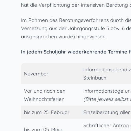
hat die Verpflichtung der intensiven Beratung 
Im Rahmen des Beratungsverfahrens durch die 
Versetzung aus der Jahrgangsstufe 5 bzw. 6 de
ausgesprochen wurde) hingewiesen.
In jedem Schuljahr wiederkehrende Termine fü
Informationsabend 
November
Steinbach.
Vor und nach den
Informationstage un
Weihnachtsferien
(Bitte jeweils selbs
bis zum 25. Februar
Einzelberatung aller
Schriftlicher Antra
bis zum 05. März