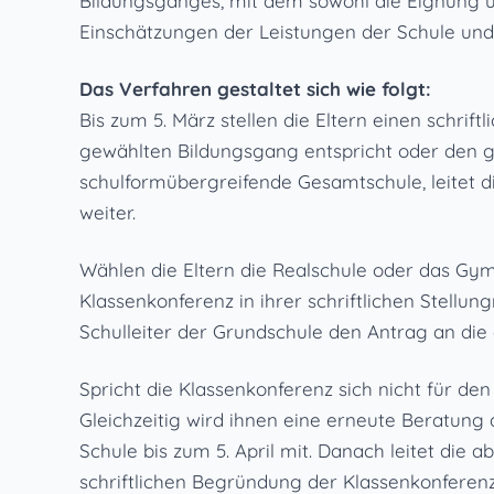
Bildungsganges, mit dem sowohl die Eignung un
Einschätzungen der Leistungen der Schule und
Das Verfahren gestaltet sich wie folgt:
Bis zum 5. März stellen die Eltern einen schrif
gewählten Bildungsgang entspricht oder den ge
schulformübergreifende Gesamtschule, leitet d
weiter.
Wählen die Eltern die Realschule oder das G
Klassenkonferenz in ihrer schriftlichen Stellun
Schulleiter der Grundschule den Antrag an die
Spricht die Klassenkonferenz sich nicht für den
Gleichzeitig wird ihnen eine erneute Beratung 
Schule bis zum 5. April mit. Danach leitet di
schriftlichen Begründung der Klassenkonferenz 