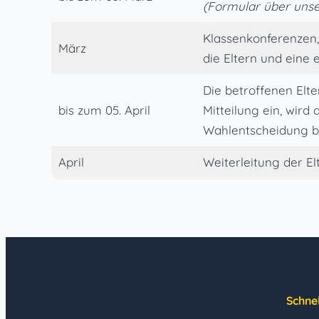
(Formular über uns
Klassenkonferenzen,
März
die Eltern und eine
Die betroffenen Elte
bis zum 05. April
Mitteilung ein, wir
Wahlentscheidung be
April
Weiterleitung der E
Schnel