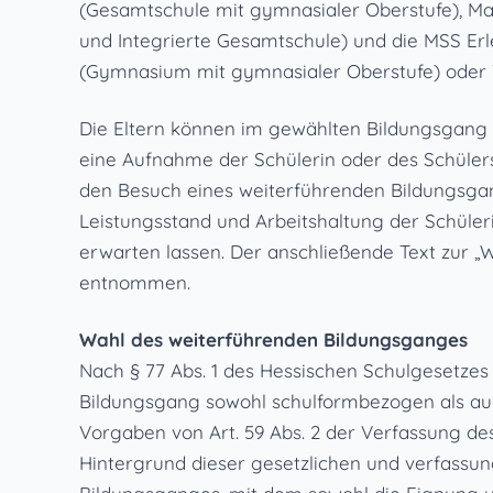
(Gesamtschule mit gymnasialer Oberstufe), Ma
und Integrierte Gesamtschule) und die MSS Erl
(Gymnasium mit gymnasialer Oberstufe) oder T
Die Eltern können im gewählten Bildungsgang 
eine Aufnahme der Schülerin oder des Schülers
den Besuch eines weiterführenden Bildungsgan
Leistungsstand und Arbeitshaltung der Schüle
erwarten lassen. Der anschließende Text zur 
entnommen.
Wahl des weiterführenden Bildungsganges
Nach § 77 Abs. 1 des Hessischen Schulgesetzes
Bildungsgang sowohl schulformbezogen als auc
Vorgaben von Art. 59 Abs. 2 der Verfassung d
Hintergrund dieser gesetzlichen und verfassu