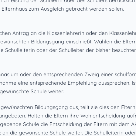
d Leistung der Schülerin oder des Schülers berücksichti
 Elternhaus zum Ausgleich gebracht werden sollen.
tlichen Antrag an die Klassenlehrerin oder den Klassenle
wünschten Bildungsgang einschließt. Wählen die Eltern 
ie Schulleiterin oder der Schulleiter der bisher besuch
ymnasium oder den entsprechenden Zweig einer schulf
gnahme eine entsprechende Empfehlung aussprechen. Ist di
 gewünschte Schule weiter.
 gewünschten Bildungsgang aus, teilt sie dies den Eltern
angeboten. Halten die Eltern ihre Wahlentscheidung aufre
e abgebende Schule die Entscheidung der Eltern mit dem
an die gewünschte Schule weiter. Die Schulleiterin ode