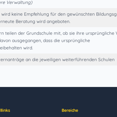
ere Verwaltung)
 wird keine Empfehlung für den gewünschten Bildungsga
 erneute Beratung wird angeboten.
rn teilen der Grundschule mit, ob sie ihre ursprüngliche
d davon ausgegangen, dass die ursprüngliche
ibehalten wird.
lternanträge an die jeweiligen weiterführenden Schulen
llinks
Bereiche