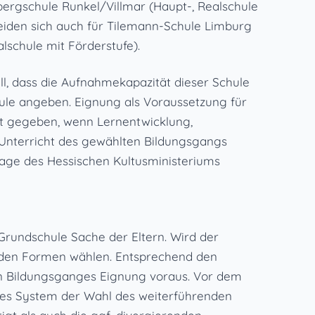
ergschule Runkel/Villmar (Haupt-, Realschule
heiden sich auch für Tilemann-Schule Limburg
schule mit Förderstufe).
l, dass die Aufnahmekapazität dieser Schule
hule angeben. Eignung als Voraussetzung für
st gegeben, wenn Lernentwicklung,
 Unterricht des gewählten Bildungsgangs
page des Hessischen Kultusministeriums
Grundschule Sache der Eltern. Wird der
eiden Formen wählen. Entsprechend den
en Bildungsganges Eignung voraus. Vor dem
rtes System der Wahl des weiterführenden