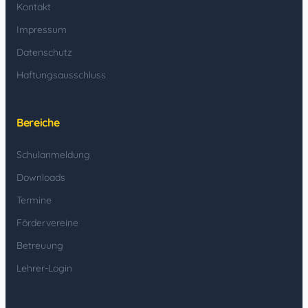
Kontakt
Impressum
Datenschutz
Haftungsausschluss
Bereiche
Schulanmeldung
Downloads
Termine
Fördervereine
Betreuung
Lehrer-Login