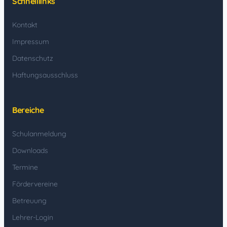
Schnelllinks
Kontakt
Impressum
Datenschutz
Haftungsausschluss
Bereiche
Schulanmeldung
Downloads
Termine
Fördervereine
Betreuung
Lehrer-Login