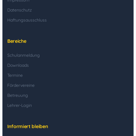
Datenschutz
Haftungsausschluss
Bereiche
Schulanmeldung
Downloads
Termine
Fördervereine
Betreuung
Lehrer-Login
Informiert bleiben