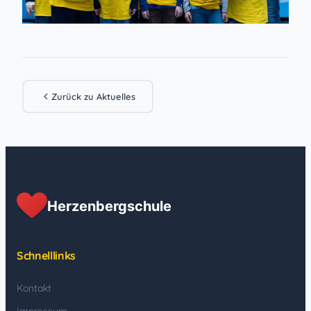
Zurück zu Aktuelles
Herzenbergschule
Schnelllinks
Kontakt
Impressum